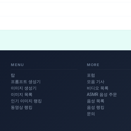
의
(3)
패션 모델
(3)
세련된
(2)
MENU
MORE
탑
포럼
프롬프트 생성기
모음 기사
이미지 생성기
비디오 목록
이미지 목록
ASMR 음성 주문
인기 이미지 랭킹
음성 목록
동영상 랭킹
음성 랭킹
문의