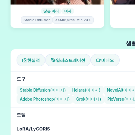
땋은 머리
여자
Stable Diffusion
XXMix_9realistic V4.0
샘플
현실적
일러스트레이션
비디오
도구
Stable Diffusion(이미지)
Holara(이미지)
NovelAI(이미
Adobe Photoshop(이미지)
Grok(이미지)
PixVerse(비디
모델
NAI Diffusion Anime Full (일러스트레이션) / NovelAI
Aika
LoRA/LyCORIS
MJ version 5.1 (현실적) / Midjourney
MJ version 4 (현실적