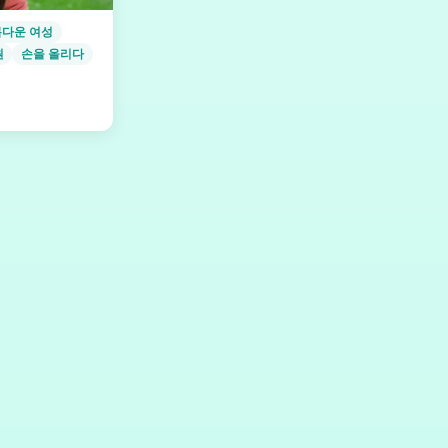
다운 여성
원
손을 올리다