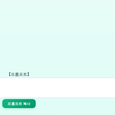
【프롬프트】
프롬프트 복사