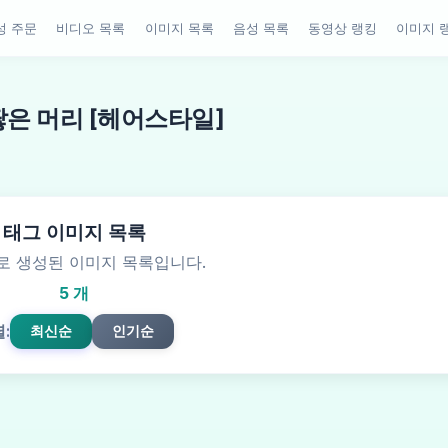
성 주문
비디오 목록
이미지 목록
음성 목록
동영상 랭킹
이미지 
땋은 머리 [헤어스타일]
태그 이미지 목록
로 생성된 이미지 목록입니다.
5 개
:
최신순
인기순