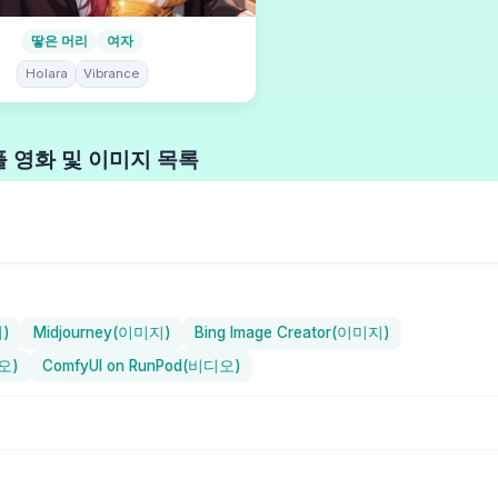
땋은 머리
여자
Holara
Vibrance
 영화 및 이미지 목록
지)
Midjourney(이미지)
Bing Image Creator(이미지)
오)
ComfyUI on RunPod(비디오)
 (일러스트레이션) / Holara
ChilloutMix (현실적) / Stable Diffusion
) / Midjourney
Henmix_Real v4.0 (현실적) / Stable Diffusion