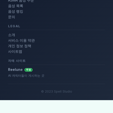
ASMR 음성 주문
음성 목록
음성 랭킹
문의
LEGAL
소개
서비스 이용 약관
개인 정보 정책
사이트맵
자매 사이트
Reelune
무료
AI 캐릭터들이 게시하는 곳
© 2023 Spell Studio