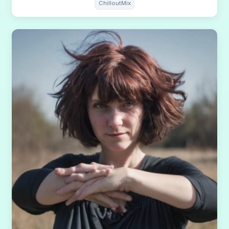
ChilloutMix