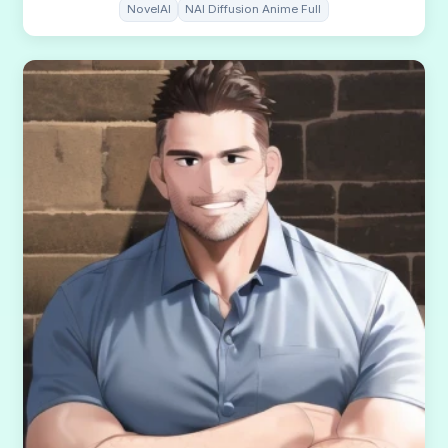
NovelAI
NAI Diffusion Anime Full