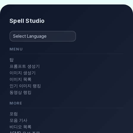
Spell Studio
MENU
탑
프롬프트 생성기
이미지 생성기
이미지 목록
인기 이미지 랭킹
동영상 랭킹
MORE
포럼
모음 기사
비디오 목록