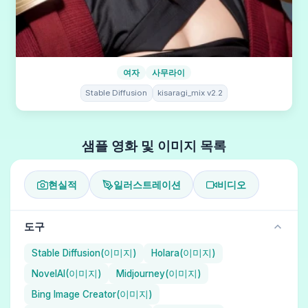
여자
사무라이
Stable Diffusion
kisaragi_mix v2.2
샘플 영화 및 이미지 목록
현실적
일러스트레이션
비디오
도구
Stable Diffusion(이미지)
Holara(이미지)
NovelAI(이미지)
Midjourney(이미지)
Bing Image Creator(이미지)