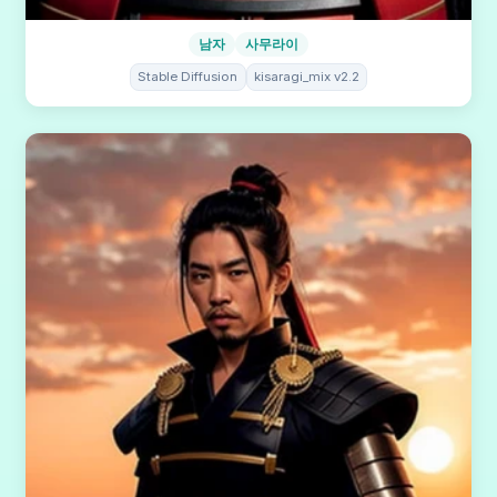
남자
사무라이
Stable Diffusion
kisaragi_mix v2.2