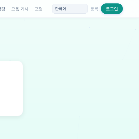
랭킹
모음 기사
포럼
등록
로그인