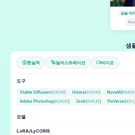
곱슬 머
Nov
샘플
현실적
일러스트레이션
비디오
도구
Stable Diffusion(이미지)
Holara(이미지)
NovelAI(이미
Adobe Photoshop(이미지)
Grok(이미지)
PixVerse(비디
모델
NAI Diffusion Anime Full (일러스트레이션) / NovelAI
Aika
LoRA/LyCORIS