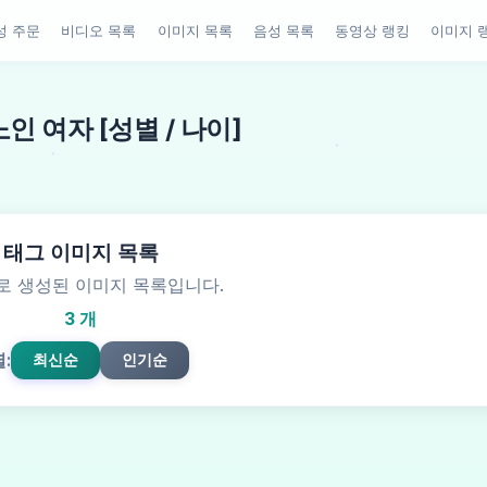
성 주문
비디오 목록
이미지 목록
음성 목록
동영상 랭킹
이미지 
노인 여자 [성별 / 나이]
태그 이미지 목록
로 생성된 이미지 목록입니다.
3 개
:
최신순
인기순