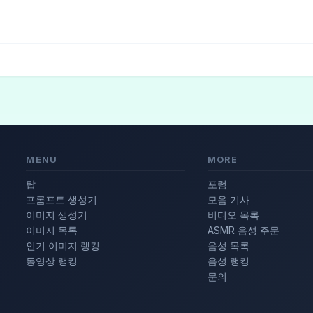
의
(3)
패션 모델
(3)
세련된
(2)
MENU
MORE
탑
포럼
프롬프트 생성기
모음 기사
이미지 생성기
비디오 목록
이미지 목록
ASMR 음성 주문
인기 이미지 랭킹
음성 목록
동영상 랭킹
음성 랭킹
문의