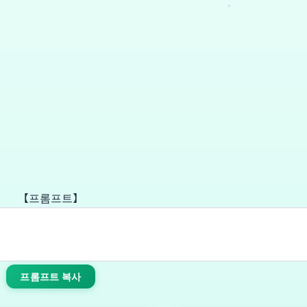
【프롬프트】
프롬프트 복사