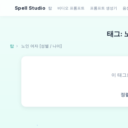
Spell Studio
탑
비디오 프롬프트
프롬프트 생성기
음
태그: 
탑
노인 여자 [성별 / 나이]
이 태그
정렬